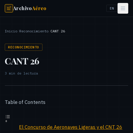
Archivo
Aéreo
EN
Inicio
/
Reconocimiento
/
CANT 26
RECONOCIMIENTO
CANT 26
3
min de lectura
Table of Contents
El Concurso de Aeronaves Ligeras y el CNT 26