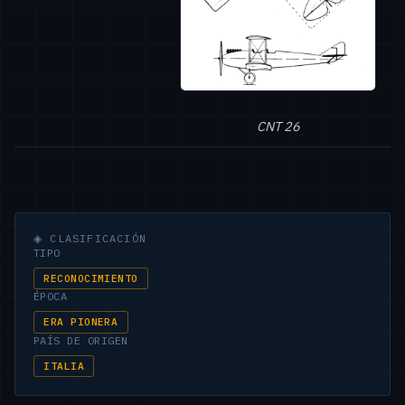
CNT 26
◈
CLASIFICACIÓN
TIPO
RECONOCIMIENTO
ÉPOCA
ERA PIONERA
PAÍS DE ORIGEN
ITALIA