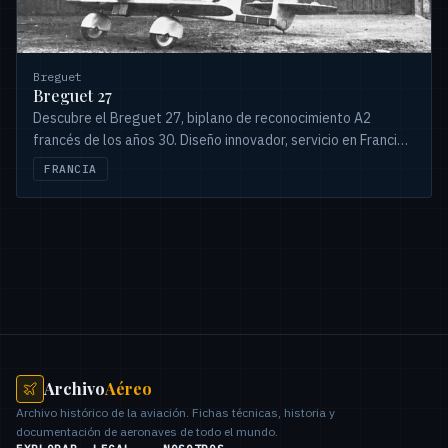
Breguet
Breguet 27
Descubre el Breguet 27, biplano de reconocimiento A2
francés de los años 30. Diseño innovador, servicio en Francia,
China y Venezuela. Una historia única.
FRANCIA
Archivo
Aéreo
Archivo histórico de la aviación. Fichas técnicas, historia y
documentación de aeronaves de todo el mundo.