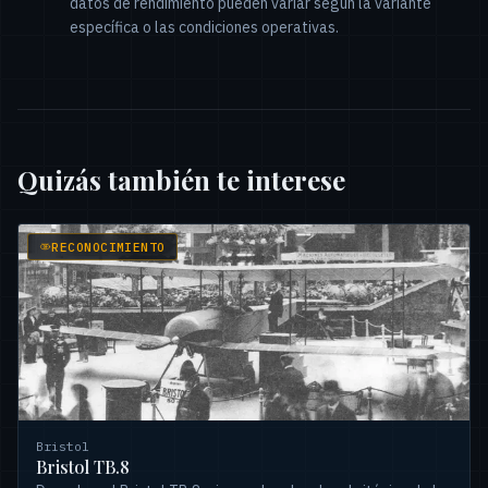
datos de rendimiento pueden variar según la variante
específica o las condiciones operativas.
Quizás también te interese
RECONOCIMIENTO
Bristol
Bristol TB.8