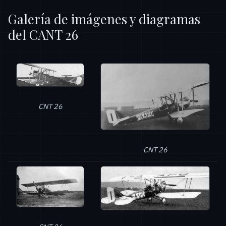
Galería de imágenes y diagramas
del CANT 26
CNT 26
CNT 26