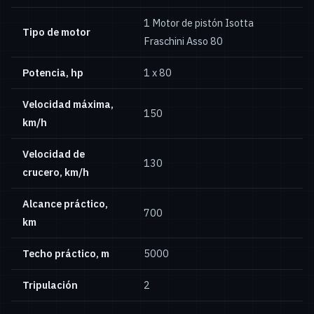
1 Motor de pistón Isotta
Tipo de motor
Fraschini Asso 80
Potencia, hp
1 x 80
Velocidad máxima,
150
km/h
Velocidad de
130
crucero, km/h
Alcance práctico,
700
km
Techo práctico, m
5000
Tripulación
2