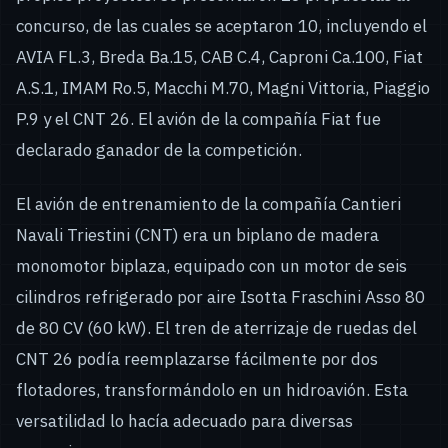
concurso, de las cuales se aceptaron 10, incluyendo el
AVIA FL.3, Breda Ba.15, CAB C.4, Caproni Ca.100, Fiat
A.S.1, IMAM Ro.5, Macchi M.70, Magni Vittoria, Piaggio
P.9 y el CNT 26. El avión de la compañía Fiat fue
declarado ganador de la competición.
El avión de entrenamiento de la compañía Cantieri
Navali Triestini (CNT) era un biplano de madera
monomotor biplaza, equipado con un motor de seis
cilindros refrigerado por aire Isotta Fraschini Asso 80
de 80 CV (60 kW). El tren de aterrizaje de ruedas del
CNT 26 podía reemplazarse fácilmente por dos
flotadores, transformándolo en un hidroavión. Esta
versatilidad lo hacía adecuado para diversas