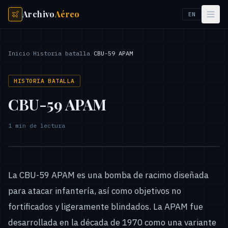
Archivo
Aéreo
EN
Inicio
/
Historia batalla
/
CBU-59 APAM
HISTORIA BATALLA
CBU-59 APAM
1
min de lectura
La CBU-59 APAM es una bomba de racimo diseñada
para atacar infantería, así como objetivos no
fortificados y ligeramente blindados. La APAM fue
desarrollada en la década de 1970 como una variante