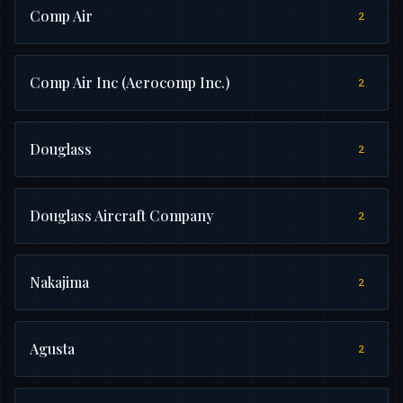
Comp Air
2
Comp Air Inc (Aerocomp Inc.)
2
Douglass
2
Douglass Aircraft Company
2
Nakajima
2
Agusta
2