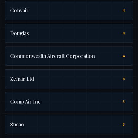
Convair
4
Douglas
4
Commonwealth Aircraft Corporation
4
Zenair Ltd
4
Comp Air Inc.
3
Sncao
3