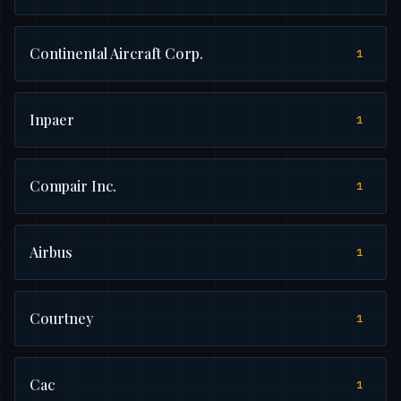
Continental Aircraft Corp.
1
Inpaer
1
Compair Inc.
1
Airbus
1
Courtney
1
Cac
1