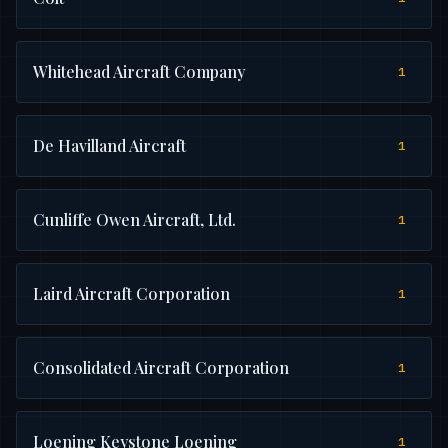
Whitehead Aircraft Company
1
De Havilland Aircraft
1
Cunliffe Owen Aircraft, Ltd.
1
Laird Aircraft Corporation
1
Consolidated Aircraft Corporation
1
Loening Keystone Loening
1