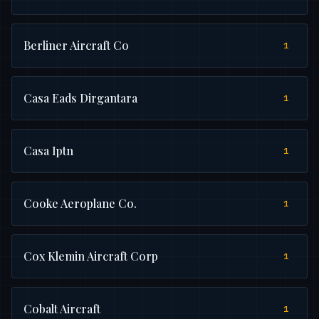
Berliner Aircraft Co
1
Casa Eads Dirgantara
1
Casa Iptn
1
Cooke Aeroplane Co.
1
Cox Klemin Aircraft Corp
1
Cobalt Aircraft
1