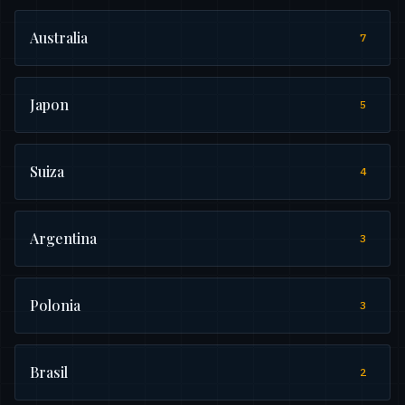
Australia
7
Japon
5
Suiza
4
Argentina
3
Polonia
3
Brasil
2