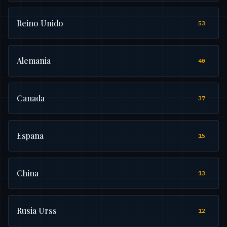
Reino Unido
53
Alemania
40
Canada
37
Espana
15
China
13
Rusia Urss
12