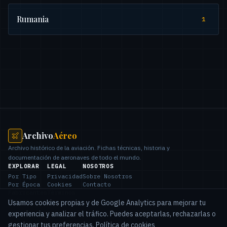
Rumania
1
Archivo
Aéreo
Archivo histórico de la aviación. Fichas técnicas, historia y
documentación de aeronaves de todo el mundo.
EXPLORAR
LEGAL
NOSOTROS
Por Tipo
Privacidad
Sobre Nosotros
Por Época
Cookies
Contacto
Fabricantes
Términos
Países
Usamos cookies propias y de Google Analytics para mejorar tu
experiencia y analizar el tráfico. Puedes aceptarlas, rechazarlas o
gestionar tus preferencias.
Política de cookies