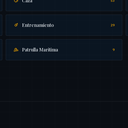
Caza
53
Entrenamiento
29
Patrulla Maritima
9