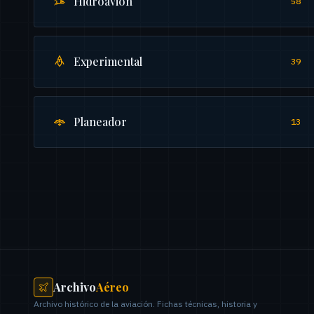
Hidroavion
58
Experimental
39
Planeador
13
Archivo
Aéreo
Archivo histórico de la aviación. Fichas técnicas, historia y