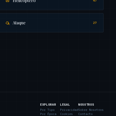
Helicoptero
47
Ataque
27
EXPLORAR
LEGAL
NOSOTROS
Por Tipo
Privacidad
Sobre Nosotros
Por Época
Cookies
Contacto