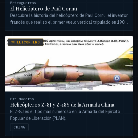
Entreguerras
El Helicóptero de Paul Cornu
Descubre la historia del helicóptero de Paul Cornu, el inventor
francés que realizó el primer vuelo vertical tripulado en 1907.
Un pionero que desafió la gravedad.
HELICOPTERO
Era Moderna
Helicópteros Z-8J y Z-18Y de la Armada China
El Z-8J es el tipo más numeroso en la Armada del Ejército
Popular de Liberación (PLAN).
CHINA