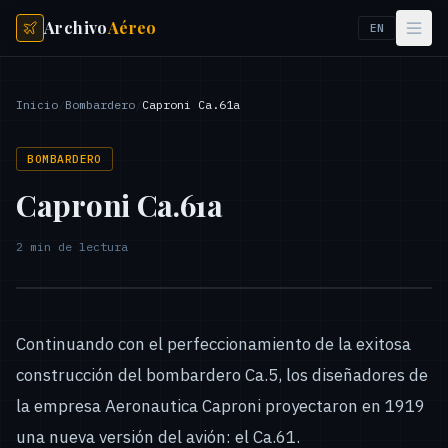
Archivo
Aéreo
EN
Inicio
/
Bombardero
/
Caproni Ca.61a
BOMBARDERO
Caproni Ca.61a
2
min de lectura
Continuando con el perfeccionamiento de la exitosa
construcción del bombardero Ca.5, los diseñadores de
la empresa Aeronautica Caproni proyectaron en 1919
una nueva versión del avión: el Ca.61.