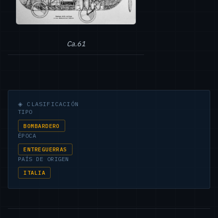
Ca.61
◈
CLASIFICACIÓN
TIPO
BOMBARDERO
ÉPOCA
ENTREGUERRAS
PAÍS DE ORIGEN
ITALIA