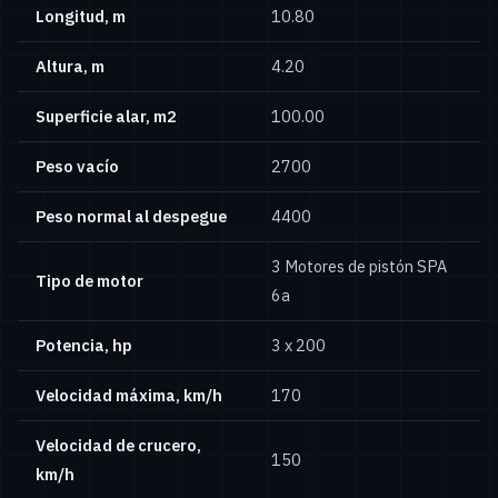
Longitud, m
10.80
Altura, m
4.20
Superficie alar, m2
100.00
Peso vacío
2700
Peso normal al despegue
4400
3 Motores de pistón SPA
Tipo de motor
6a
Potencia, hp
3 x 200
Velocidad máxima, km/h
170
Velocidad de crucero,
150
km/h