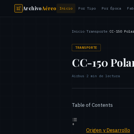
Archivo
Aéreo
Inicio
Por Tipo
Por Época
Fab
Inicio
/
Transporte
/
CC-150 Pola
TRANSPORTE
CC-150 Pola
Airbus
·
2
min de lectura
Table of Contents
Origen y Desarrollo