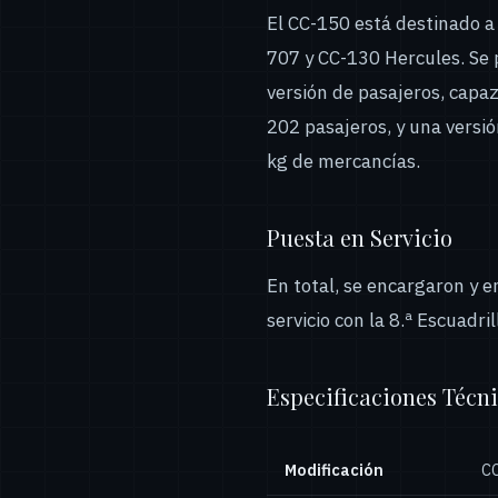
El CC-150 está destinado a
707 y CC-130 Hercules. Se 
versión de pasajeros, capa
202 pasajeros, y una versi
kg de mercancías.
Puesta en Servicio
En total, se encargaron y 
servicio con la 8.ª Escuadri
Especificaciones Técn
Modificación
C