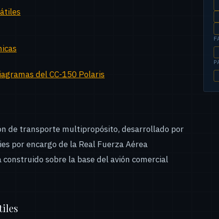
átiles
F
nicas
P
iagramas del CC-150 Polaris
ón de transporte multipropósito, desarrollado por
ries por encargo de la Real Fuerza Aérea
 construido sobre la base del avión comercial
iles