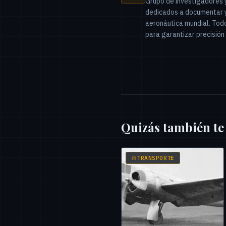
Grupo de investigadores y
dedicados a documentar y 
aeronáutica mundial. Todo
para garantizar precisión 
Quizás también te
TRANSPORTE