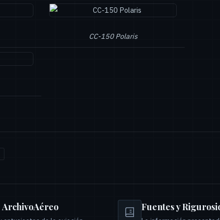
CC-150 Polaris
e ArchivoAéreo
Fuentes y Riguros