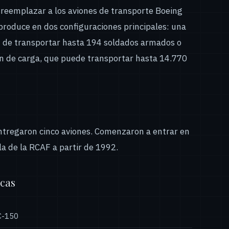
 reemplazar a los aviones de transporte Boeing
produce en dos configuraciones principales: una
z de transportar hasta 194 soldados armados o
ón de carga, que puede transportar hasta 14.770
entregaron cinco aviones. Comenzaron a entrar en
lla de la RCAF a partir de 1992.
icas
C-150