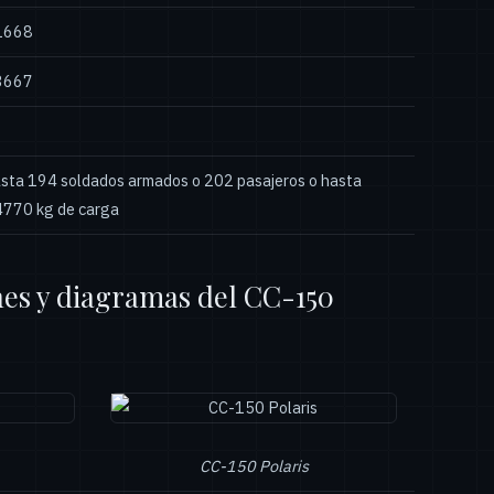
1668
3667
sta 194 soldados armados o 202 pasajeros o hasta
770 kg de carga
es y diagramas del CC-150
CC-150 Polaris