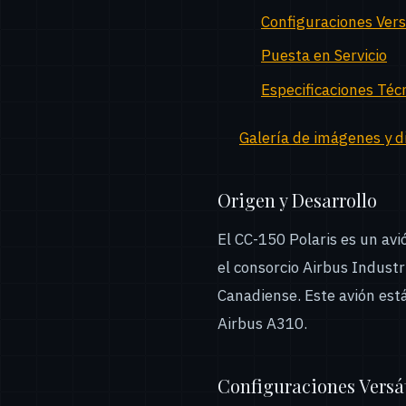
Configuraciones Vers
Puesta en Servicio
Especificaciones Téc
Galería de imágenes y d
Origen y Desarrollo
El CC-150 Polaris es un avi
el consorcio Airbus Indust
Canadiense. Este avión está
Airbus A310.
Configuraciones Versát