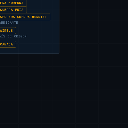
ERA MODERNA
GUERRA FRIA
SEGUNDA GUERRA MUNDIAL
ABRICANTE
AIRBUS
AÍS DE ORIGEN
CANADA